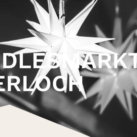
NDLESMARK
ERLOCH