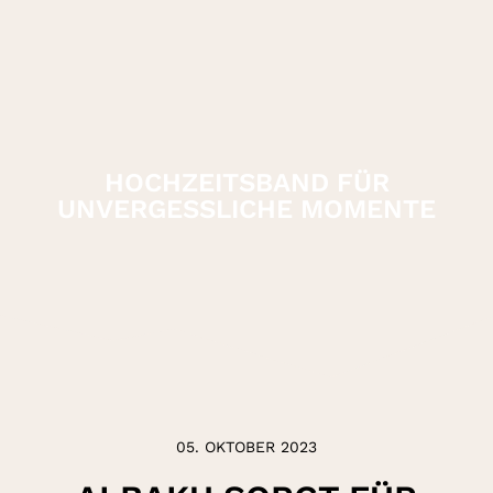
HOCHZEITSBAND FÜR
UNVERGESSLICHE MOMENTE
05. OKTOBER 2023