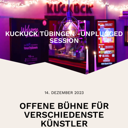
KUCKUCK TÜBINGEN -UNPLUGGED
SESSION
14. DEZEMBER 2023
OFFENE BÜHNE FÜR
VERSCHIEDENSTE
KÜNSTLER